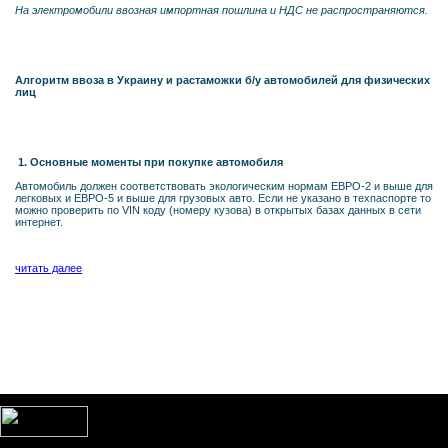
На электромобили ввозная импортная пошлина и НДС не распространяются.
Алгоритм ввоза в Украину и растаможки б/у автомобилей для физических
лиц
1. Основные моменты при покупке автомобиля
Автомобиль должен соответствовать экологическим нормам ЕВРО-2 и выше для
легковых и ЕВРО-5 и выше для грузовых авто. Если не указано в техпаспорте то
можно проверить по VIN коду (номеру кузова) в открытых базах данных в сети
интернет.
читать далее