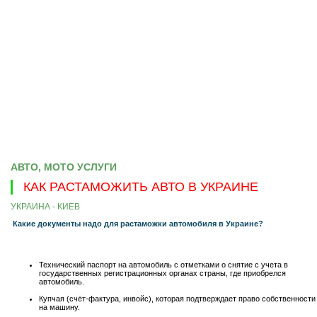
АВТО, МОТО УСЛУГИ
КАК РАСТАМОЖИТЬ АВТО В УКРАИНЕ
УКРАИНА - КИЕВ
Какие документы надо для растаможки автомобиля в Украине?
Технический паспорт на автомобиль с отметками о снятие с учета в
государственных регистрационных органах страны, где приобрелся
автомобиль.
Купчая (счёт-фактура, инвойс), которая подтверждает право собственности
на машину.