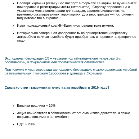
Паспорт Украины (если у Вас паспорт в формате ID-карты, то нужен вытяг
или справка о регистрации места жительства). Справку переселенца с
указанием места регистрации для граждан, зарегистрированных на
временно оккупированных территориях. Для иностранцев — постоянный
вид жительство в Украине.
Идентификационный код ИНН(для иностранцев тоже нужен).
Нотариально заверенная доверенность на приобретение и перевозку
автомобиля если автомобиль будет приобретать и перевозить доверенное
лицо.
Экспортная декларация EX – не является обязательным условием для
растаможки, а документом для подтверждения стоимости.
При покупке у частного лица экспортную декларацию можно оформить на одной
из региональных таможен Евросоюза у границы с Украиной.
Сколько стоит таможенная очистка автомобиля в 2019 году?
Ввозная пошлина – 10%
Акциз начисляется в зависимости от объема и типа двигателя, а также
возраста ввозимого автомобиля.
НДС – 20%