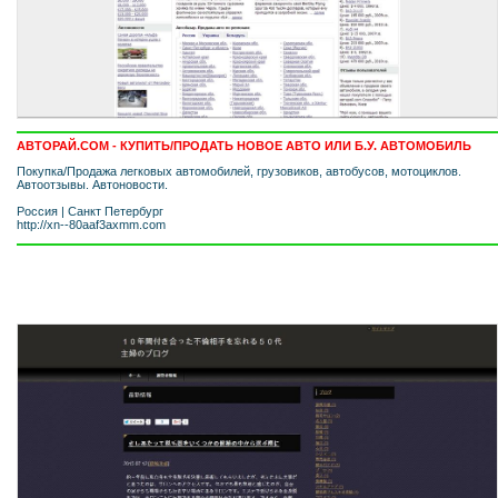
АВТОРАЙ.COM - КУПИТЬ/ПРОДАТЬ НОВОЕ АВТО ИЛИ Б.У. АВТОМОБИЛЬ
Покупка/Продажа легковых автомобилей, грузовиков, автобусов, мотоциклов.
Автоотзывы. Автоновости.
Россия
|
Санкт Петербург
http://xn--80aaf3axmm.com