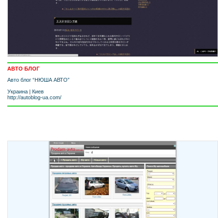
АВТО БЛОГ
Авто блог “НЮША АВТО”
Украина
|
Киев
http://autoblog-ua.com/