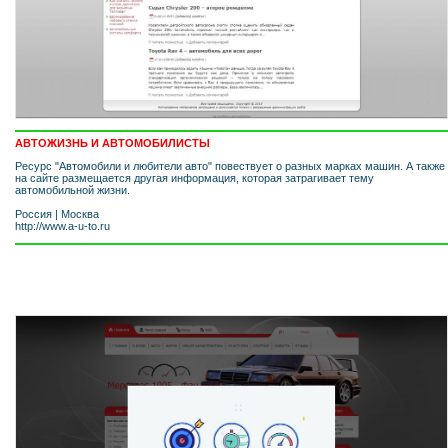
АВТОЖИЗНЬ И АВТОМОБИЛИСТЫ
Ресурс "Автомобили и любители авто" повествует о разных марках машин. А также
на сайте размещается другая информация, которая затрагивает тему
автомобильной жизни.
Россия
|
Москва
http://www.a-u-to.ru