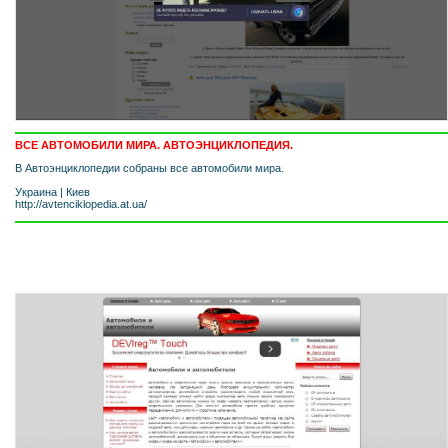
ВСЕ АВТОМОБИЛИ МИРА. АВТОЭНЦИКЛОПЕДИЯ.
В Автоэнциклопедии собраны все автомобили мира.
Украина
|
Киев
http://avtenciklopedia.at.ua/