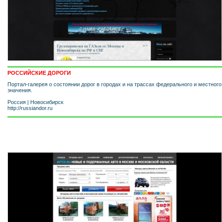
РОССИЙСКИЕ ДОРОГИ
Портал-галерея о состоянии дорог в городах и на трассах федерального и местного
значения.
Россия
|
Новосибирск
http://russiandor.ru