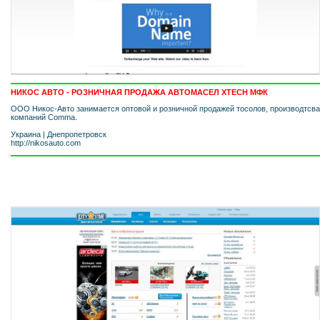
НИКОС АВТО - РОЗНИЧНАЯ ПРОДАЖА АВТОМАСЕЛ XTECH МФК
ООО Никос-Авто занимается оптовой и розничной продажей тосолов, производтсва
компаний Comma.
Украина
|
Днепропетровск
http://nikosauto.com