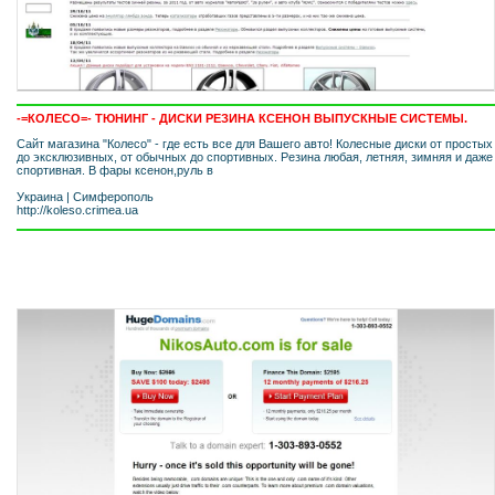
-=КОЛЕСО=- ТЮНИНГ - ДИСКИ РЕЗИНА КСЕНОН ВЫПУСКНЫЕ СИСТЕМЫ.
Сайт магазина "Колесо" - где есть все для Вашего авто! Колесные диски от простых
до эксклюзивных, от обычных до спортивных. Резина любая, летняя, зимняя и даже
спортивная. В фары ксенон,руль в
Украина
|
Симферополь
http://koleso.crimea.ua