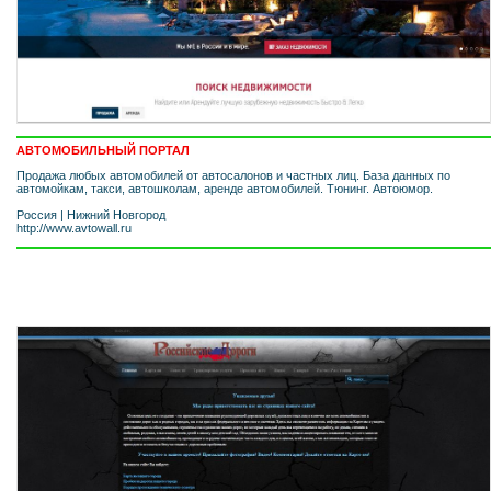
АВТОМОБИЛЬНЫЙ ПОРТАЛ
Продажа любых автомобилей от автосалонов и частных лиц. База данных по
автомойкам, такси, автошколам, аренде автомобилей. Тюнинг. Автоюмор.
Россия
|
Нижний Новгород
http://www.avtowall.ru