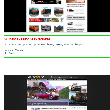
AVTIX.RU ВСЕ ПРО АВТОМОБИЛИ
Все самое интересное про автомобили,статьи,новости обзоры
Россия
|
Москва
http://avtix.ru