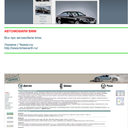
АВТОМОБИЛИ BMW
Все про автомобили bmw
Украина
|
Черкассы
http://www.bmwearth.ru/