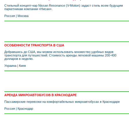
Стильный концепт-кар Nissan Resonance (V-Motion) задаст стиль всем будущим
паркетникам компании «Нисан».
Россия
|
Москва
ОСОБЕННОСТИ ТРАНСПОРТА В США
Добравшись до США, мы можем использовать множество удобных видов
транспорта для путешествий. Стоимость аренды легковой машины 200-400
долларов в неделю.
Украина
|
Киев
АРЕНДА МИКРОАВТОБУСОВ В КРАСНОДАРЕ
Пассажирские перевозки на комфортабельных микроавтобусах в Краснодаре
Россия
|
Краснодар