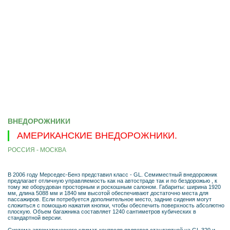
ВНЕДОРОЖНИКИ
АМЕРИКАНСКИЕ ВНЕДОРОЖНИКИ.
РОССИЯ - МОСКВА
В 2006 году Мерседес-Бенз представил класс - GL. Семиместный внедорожник
предлагает отличную управляемость как на автостраде так и по бездорожью , к
тому же оборудован просторным и роскошным салоном. Габариты: ширина 1920
мм, длина 5088 мм и 1840 мм высотой обеспечивают достаточно места для
пассажиров. Если потребуется дополнительное место, задние сидения могут
сложиться с помощью нажатия кнопки, чтобы обеспечить поверхность абсолютно
плоскую. Объем багажника составляет 1240 сантиметров кубических в
стандартной версии.