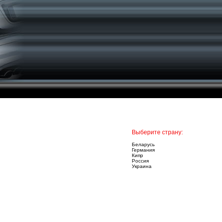
Выберите страну:
Беларусь
Германия
Кипр
Россия
Украина