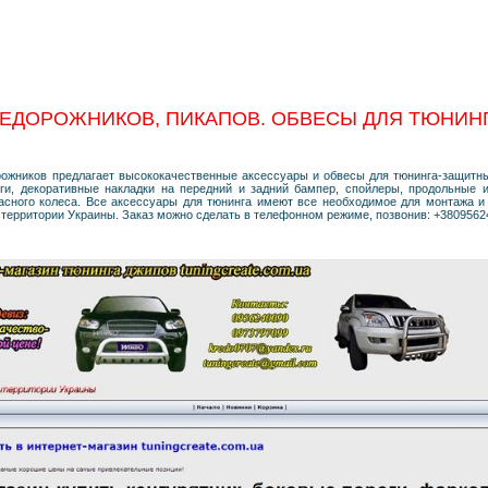
ЕДОРОЖНИКОВ, ПИКАПОВ. ОБВЕСЫ ДЛЯ ТЮНИНГ
рожников предлагает высококачественные аксессуары и обвесы для тюнинга-защитны
ги, декоративные накладки на передний и задний бампер, спойлеры, продольные 
асного колеса. Все аксессуары для тюнинга имеют все необходимое для монтажа и
й территории Украины. Заказ можно сделать в телефонном режиме, позвонив: +380956