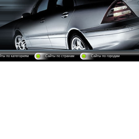
йты по категориям
Сайты по странам
Сайты по городам