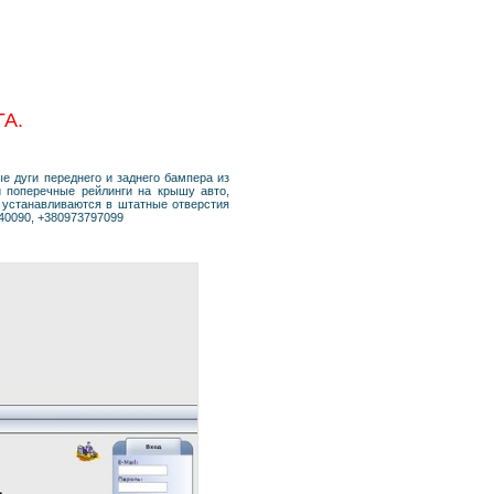
А.
е дуги переднего и заднего бампера из
и поперечные рейлинги на крышу авто,
 устанавливаются в штатные отверстия
240090, +380973797099