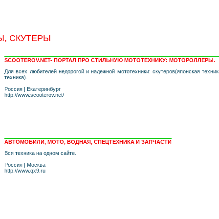
, СКУТЕРЫ
SCOOTEROV.NET- ПОРТАЛ ПРО СТИЛЬНУЮ МОТОТЕХНИКУ: МОТОРОЛЛЕРЫ.
Для всех любителей недорогой и надежной мототехники: скутеров(японская техника
техника).
Россия
|
Екатеринбург
http://www.scooterov.net/
АВТОМОБИЛИ, МОТО, ВОДНАЯ, СПЕЦТЕХНИКА И ЗАПЧАСТИ
Вся техника на одном сайте.
Россия
|
Москва
http://www.qx9.ru