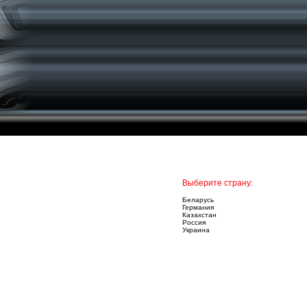
Выберите страну:
Беларусь
Германия
Казахстан
Россия
Украина