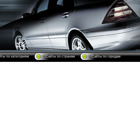
йты по категориям
Сайты по странам
Сайты по городам