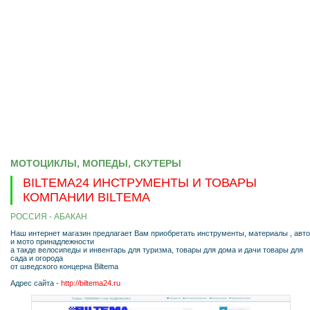
МОТОЦИКЛЫ, МОПЕДЫ, СКУТЕРЫ
BILTEMA24 ИНСТРУМЕНТЫ И ТОВАРЫ
КОМПАНИИ BILTEMA
РОССИЯ - АБАКАН
Наш интернет магазин предлагает Вам приобретать инструменты, материалы , авто
и мото принадлежности
а такде велосипеды и инвентарь для туризма, товары для дома и дачи товары для
сада и огорода
от шведского концерна Biltema
Адрес сайта -
http://biltema24.ru