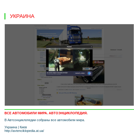
УКРАИНА
ВСЕ АВТОМОБИЛИ МИРА. АВТОЭНЦИКЛОПЕДИЯ.
В Автоэнциклопедии собраны все автомобили мира.
Украина
|
Киев
http://avtenciklopedia.at.ua/