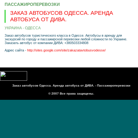
ПАССАЖИРОПЕРЕВОЗКИ
ЗАКАЗ АВТОБУСОВ ОДЕССА. АРЕНДА
АВТОБУСА ОТ ДИВА.
УКРАИНА - ОДЕССА
Заказ автобусов туристического класса в Одессе. Автобусы в аренду для
экскурсий по городу и пассажирской перевозки любой сложности по Украине.
Заказать автобус от компании ДИВА: +380503334808
Адрес сайта -
http://sites.google.com/site/zakazatavtobusvodesse/
Заказ автобусов Одесса. Аренда автобуса от ДИВА. - Пассажироперевозки
© 2007 Все права защищены.