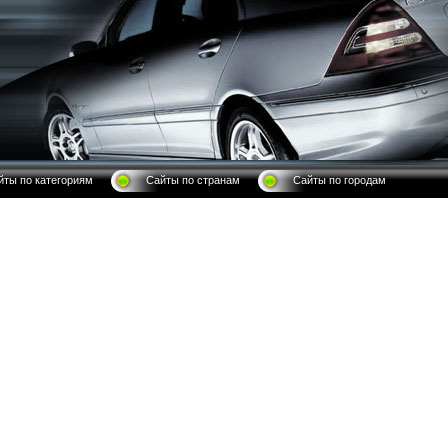
йты по категориям
Сайты по странам
Сайты по городам