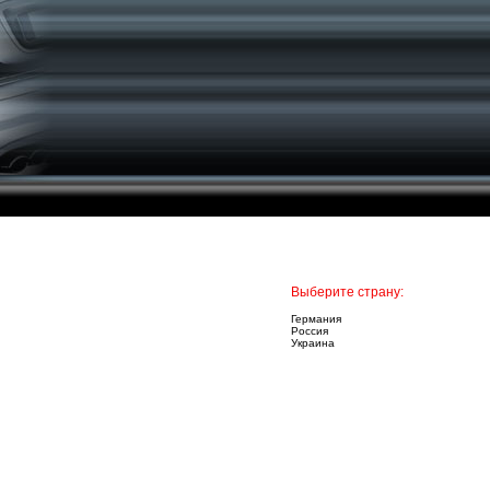
Выберите страну:
Германия
Россия
Украина