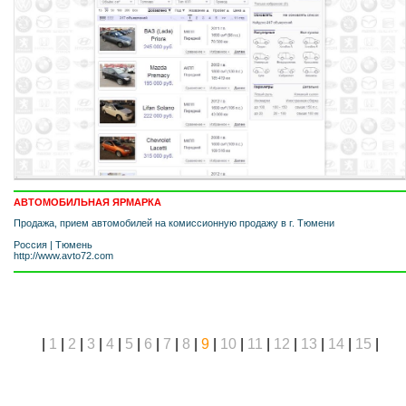
АВТОМОБИЛЬНАЯ ЯРМАРКА
Продажа, прием автомобилей на комиссионную продажу в г. Тюмени
Россия
|
Тюмень
http://www.avto72.com
|
1
|
2
|
3
|
4
|
5
|
6
|
7
|
8
|
9
|
10
|
11
|
12
|
13
|
14
|
15
|