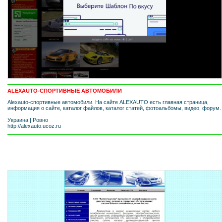
ALEXAUTO-СПОРТИВНЫЕ АВТОМОБИЛИ
Alexauto-спортивные автомобили. На сайте ALEXAUTO есть главная страница,
информация о сайте, каталог файлов, каталог статей, фотоальбомы, видео, форум.
Украина
|
Ровно
http://alexauto.ucoz.ru