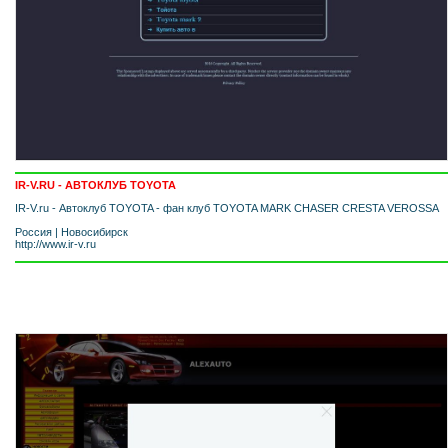
IR-V.RU - АВТОКЛУБ TOYOTA
IR-V.ru - Автоклуб TOYOTA - фан клуб TOYOTA MARK CHASER CRESTA VEROSSA
Россия
|
Новосибирск
http://www.ir-v.ru