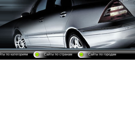
йты по категориям
Сайты по странам
Сайты по городам