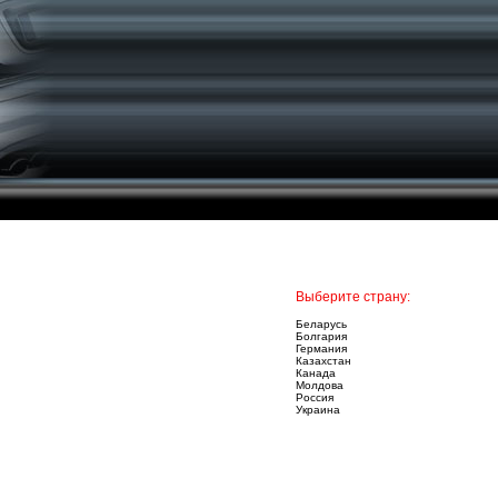
Выберите страну:
Беларусь
Болгария
Германия
Казахстан
Канада
Молдова
Россия
Украина