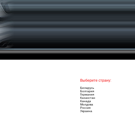
Выберите страну:
Беларусь
Болгария
Германия
Казахстан
Канада
Молдова
Россия
Украина