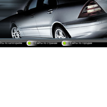
йты по категориям
Сайты по странам
Сайты по городам