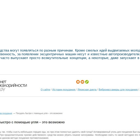
дства могут появляться по разным причинам. Кроме смелых идей выдвигаемых моло
твенность, за появлении эксцентричных машин несут и известные автопроизводители
часто выпускают просто возмутительные концепции, а некоторые, даже запускают в