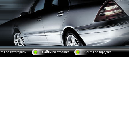
йты по категориям
Сайты по странам
Сайты по городам