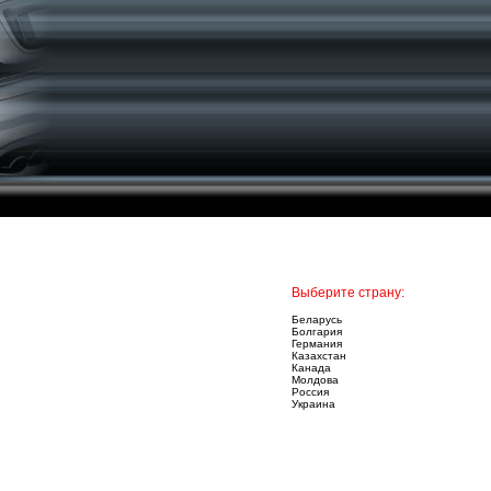
Выберите страну:
Беларусь
Болгария
Германия
Казахстан
Канада
Молдова
Россия
Украина