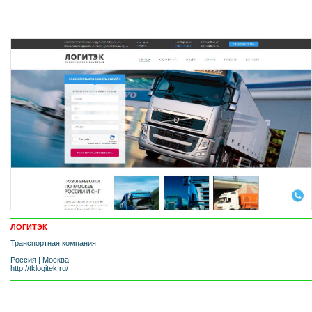
ЛОГИТЭК
Транспортная компания
Россия
|
Москва
http://tklogitek.ru/