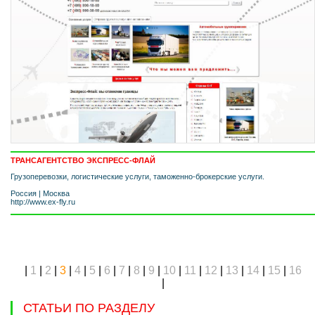
ТРАНСАГЕНТСТВО ЭКСПРЕСС-ФЛАЙ
Грузоперевозки, логистические услуги, таможенно-брокерские услуги.
Россия
|
Москва
http://www.ex-fly.ru
|
1
|
2
|
3
|
4
|
5
|
6
|
7
|
8
|
9
|
10
|
11
|
12
|
13
|
14
|
15
|
16
|
СТАТЬИ ПО РАЗДЕЛУ