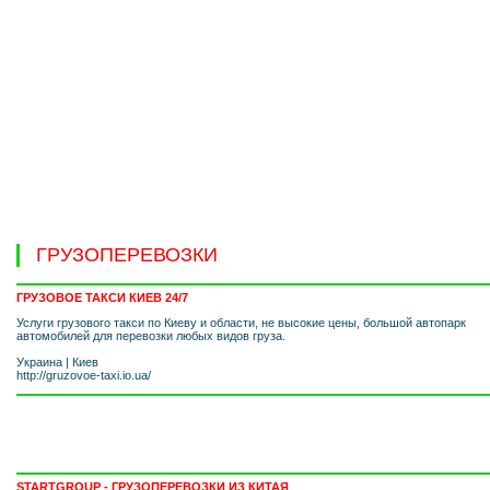
ГРУЗОПЕРЕВОЗКИ
ГРУЗОВОЕ ТАКСИ КИЕВ 24/7
Услуги грузового такси по Киеву и области, не высокие цены, большой автопарк
автомобилей для перевозки любых видов груза.
Украина
|
Киев
http://gruzovoe-taxi.io.ua/
STARTGROUP - ГРУЗОПЕРЕВОЗКИ ИЗ КИТАЯ