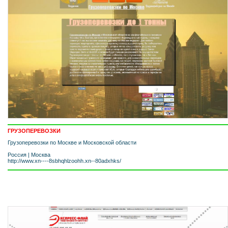
ГРУЗОПЕРЕВОЗКИ
Грузоперевозки по Москве и Московской области
Россия
|
Москва
http://www.xn----8sbhqhlzoohh.xn--80adxhks/