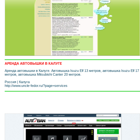
АРЕНДА АВТОВЫШКИ В КАЛУГЕ
Аренда автовышки в Калуге. Автовышка Isuzu Elf 13 метров, автовышка Isuzu Elf 17
метров, автовышка Mitsubishi Canter 20 метров.
Россия
|
Калуга
http://www.uncle-fedor.ru/?page=services