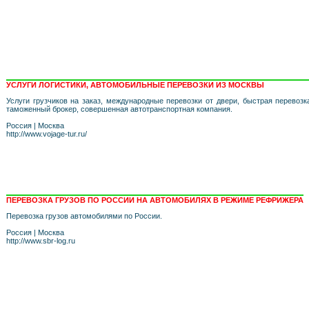
УСЛУГИ ЛОГИСТИКИ, АВТОМОБИЛЬНЫЕ ПЕРЕВОЗКИ ИЗ МОСКВЫ
Услуги грузчиков на заказ, международные перевозки от двери, быстрая перевозк
таможенный брокер, совершенная автотранспортная компания.
Россия
|
Москва
http://www.vojage-tur.ru/
ПЕРЕВОЗКА ГРУЗОВ ПО РОССИИ НА АВТОМОБИЛЯХ В РЕЖИМЕ РЕФРИЖЕРА
Перевозка грузов автомобилями по России.
Россия
|
Москва
http://www.sbr-log.ru