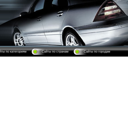
йты по категориям
Сайты по странам
Сайты по городам