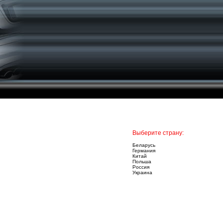
Выберите страну:
Беларусь
Германия
Китай
Польша
Россия
Украина