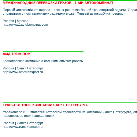
МЕЖДУНАРОДНЫЕ ПЕРЕВОЗКИ ГРУЗОВ - 1-ЫЙ АВТОКОМБИНАТ
Первый автокомбинат сервис - ключ к решению Вашей транспортной задачи! Опра
справиться с поставленными задачами может Первый автокомбинат сервис!
Россия
|
Москва
http://www.1avtokombinat.com
АМД ТРАНСПОРТ
Транспортная компания с большим опытом работы
Россия
|
Санкт Петербург
http://www.amdtransport.ru
ТРАНСПОРТНЫЕ КОМПАНИИ САНКТ-ПЕТЕРБУРГА
transkomspb.ru - является каталогом транспортных компаний Санкт-Петербурга, 
перевозок во всех направлениях.
Россия
|
Санкт Петербург
http://www.transkomspb.ru