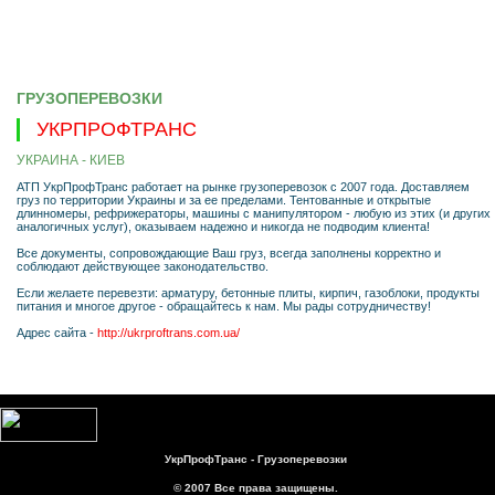
ГРУЗОПЕРЕВОЗКИ
УКРПРОФТРАНС
УКРАИНА - КИЕВ
АТП УкрПрофТранс работает на рынке грузоперевозок с 2007 года. Доставляем
груз по территории Украины и за ее пределами. Тентованные и открытые
длинномеры, рефрижераторы, машины с манипулятором - любую из этих (и других
аналогичных услуг), оказываем надежно и никогда не подводим клиента!
Все документы, сопровождающие Ваш груз, всегда заполнены корректно и
соблюдают действующее законодательство.
Если желаете перевезти: арматуру, бетонные плиты, кирпич, газоблоки, продукты
питания и многое другое - обращайтесь к нам. Мы рады сотрудничеству!
Адрес сайта -
http://ukrproftrans.com.ua/
УкрПрофТранс - Грузоперевозки
© 2007 Все права защищены.