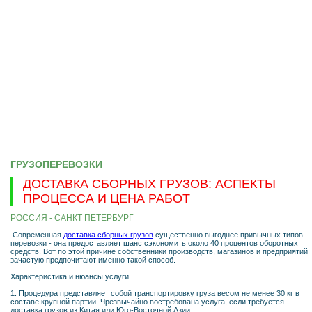
ГРУЗОПЕРЕВОЗКИ
ДОСТАВКА СБОРНЫХ ГРУЗОВ: АСПЕКТЫ
ПРОЦЕССА И ЦЕНА РАБОТ
РОССИЯ - САНКТ ПЕТЕРБУРГ
Современная
доставка сборных грузов
существенно выгоднее привычных типов
перевозки - она предоставляет шанс сэкономить около 40 процентов оборотных
средств. Вот по этой причине собственники производств, магазинов и предприятий
зачастую предпочитают именно такой способ.
Характеристика и нюансы услуги
1. Процедура представляет собой транспортировку груза весом не менее 30 кг в
составе крупной партии. Чрезвычайно востребована услуга, если требуется
доставка грузов из Китая или Юго-Восточной Азии