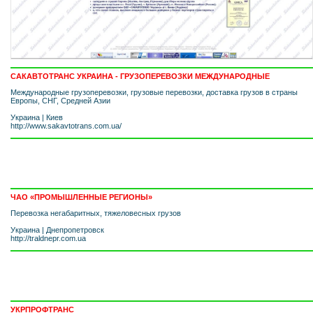
САКАВТОТРАНС УКРАИНА - ГРУЗОПЕРЕВОЗКИ МЕЖДУНАРОДНЫЕ
Международные грузоперевозки, грузовые перевозки, доставка грузов в страны
Европы, СНГ, Средней Азии
Украина
|
Киев
http://www.sakavtotrans.com.ua/
ЧАО «ПРОМЫШЛЕННЫЕ РЕГИОНЫ»
Перевозка негабаритных, тяжеловесных грузов
Украина
|
Днепропетровск
http://traldnepr.com.ua
УКРПРОФТРАНС