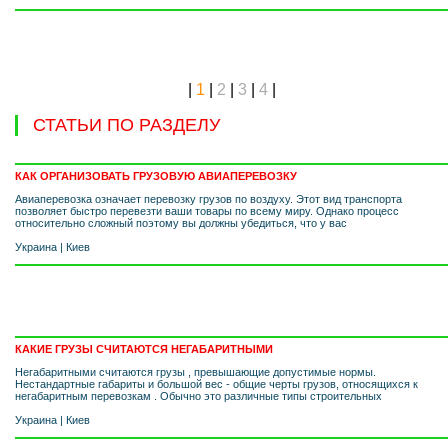
|
1
|
2
|
3
|
4
|
СТАТЬИ ПО РАЗДЕЛУ
КАК ОРГАНИЗОВАТЬ ГРУЗОВУЮ АВИАПЕРЕВОЗКУ
Авиаперевозка означает перевозку грузов по воздуху. Этот вид транспорта
позволяет быстро перевезти ваши товары по всему миру. Однако процесс
относительно сложный поэтому вы должны убедиться, что у вас
Украина
|
Киев
КАКИЕ ГРУЗЫ СЧИТАЮТСЯ НЕГАБАРИТНЫМИ
Негабаритными считаются грузы , превышающие допустимые нормы.
Нестандартные габариты и большой вес - общие черты грузов, относящихся к
негабаритным перевозкам . Обычно это различные типы строительных
Украина
|
Киев