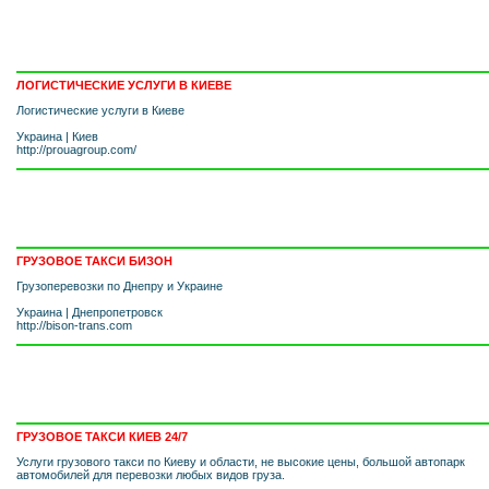
ЛОГИСТИЧЕСКИЕ УСЛУГИ В КИЕВЕ
Логистические услуги в Киеве
Украина
|
Киев
http://prouagroup.com/
ГРУЗОВОЕ ТАКСИ БИЗОН
Грузоперевозки по Днепру и Украине
Украина
|
Днепропетровск
http://bison-trans.com
ГРУЗОВОЕ ТАКСИ КИЕВ 24/7
Услуги грузового такси по Киеву и области, не высокие цены, большой автопарк
автомобилей для перевозки любых видов груза.