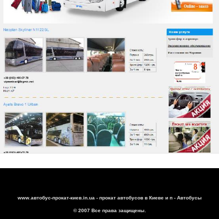
www.автобус-прокат-киев.in.ua - прокат автобусов в Киеве и п - Автобусы
© 2007 Все права защищены.