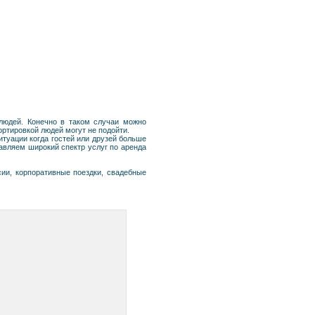
 людей. Конечно в таком случаи можно
ортировкой людей могут не подойти.
ситуации когда гостей или друзей больше
авляем широкий спектр услуг по аренда
ии, корпоративные поездки, свадебные