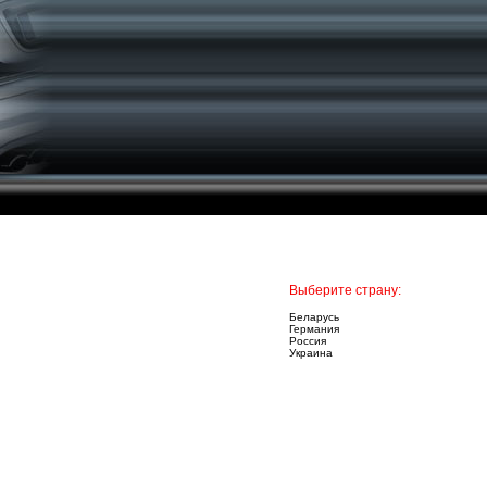
Выберите страну:
Беларусь
Германия
Россия
Украина