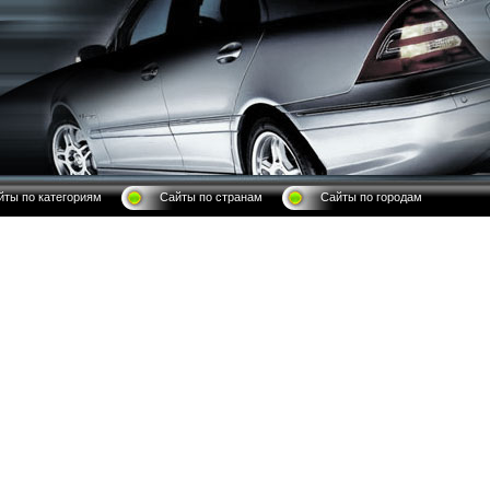
йты по категориям
Сайты по странам
Сайты по городам