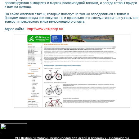
ориентируются в моделях и марках велосипедной техники, и всегда готовы придти
к вам на помощь.
На сайте имеются статьи, которые помогут не только определиться с типом и
брендом велосипеда при покупке, но и правильно его эксплуатировать и узнать все
тонкости прекрасного мира велосипедного спорта.
Адрес сайта -
http://www.velikshop.ru/
VELIKshop.ru Магазин велосипедов для детей и взрослых - Велосипеды