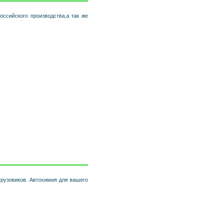
ссийского производства,а так же
грузовиков. Автохимия для вашего