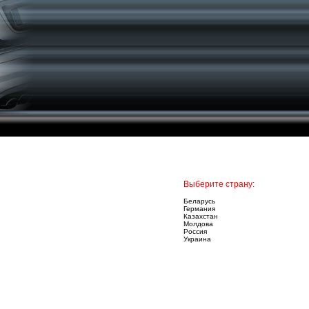
Выберите страну:
Беларусь
Германия
Казахстан
Молдова
Россия
Украина