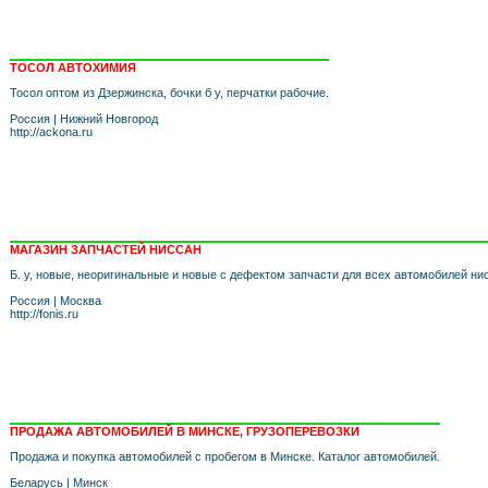
ТОСОЛ АВТОХИМИЯ
Тосол оптом из Дзержинска, бочки б у, перчатки рабочие.
Россия
|
Нижний Новгород
http://ackona.ru
МАГАЗИН ЗАПЧАСТЕЙ НИССАН
Б. у, новые, неоригинальные и новые с дефектом запчасти для всех автомобилей нис
Россия
|
Москва
http://fonis.ru
ПРОДАЖА АВТОМОБИЛЕЙ В МИНСКЕ, ГРУЗОПЕРЕВОЗКИ
Продажа и покупка автомобилей с пробегом в Минске. Каталог автомобилей.
Беларусь
|
Минск