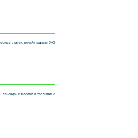
ресные статьи, онлайн каталог УАЗ
, присадок к маслам и топливам с