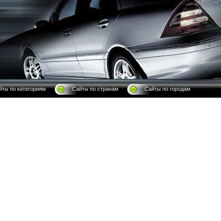
йты по категориям
Сайты по странам
Сайты по городам