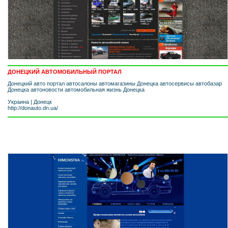
ДОНЕЦКИЙ АВТОМОБИЛЬНЫЙ ПОРТАЛ
Донецкий авто портал автосалоны автомагазины Донецка автосервисы автобазар
Донецка автоновости автомобильная жизнь Донецка
Украина
|
Донецк
http://donauto.dn.ua/