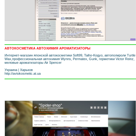
АВТОКОСМЕТИКА АВТОХИМИЯ АРОМАТИЗАТОРЫ
Интернет-магазин японской автокосметики Soft99, Taiho-Kogyo, автополироли Turtle
Wax,профессиональная автохимия Wynns, Permatex, Gunk, герметики Victor Reinz,
меловые ароматизаторы Air Spencer
Украина
|
Харьков
http://avtokosmetic.at.ua