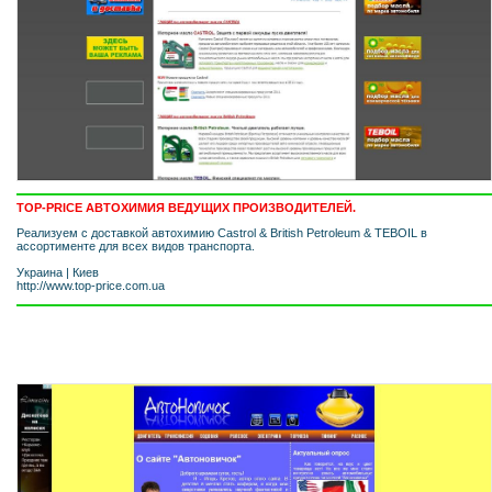
TOP-PRICE АВТОХИМИЯ ВЕДУЩИХ ПРОИЗВОДИТЕЛЕЙ.
Реализуем с доставкой автохимию Castrol & British Petroleum & TEBOIL в
ассортименте для всех видов транспорта.
Украина
|
Киев
http://www.top-price.com.ua