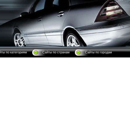
йты по категориям
Сайты по странам
Сайты по городам