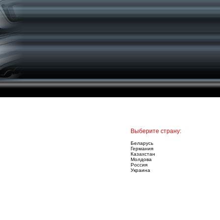
Выберите страну:
Беларусь
Германия
Казахстан
Молдова
Россия
Украина