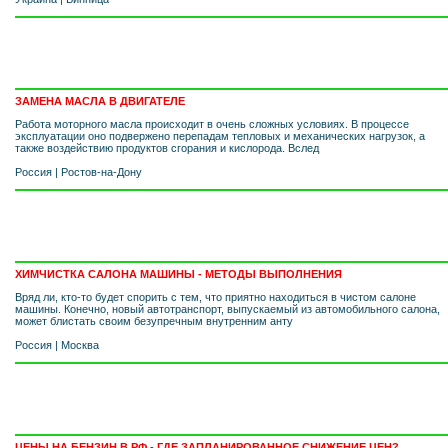
ЗАМЕНА МАСЛА В ДВИГАТЕЛЕ
Работа моторного масла происходит в очень сложных условиях. В процессе
эксплуатации оно подвержено перепадам тепловых и механических нагрузок, а
также воздействию продуктов сгорания и кислорода. Вслед
Россия
|
Ростов-на-Дону
ХИМЧИСТКА САЛОНА МАШИНЫ - МЕТОДЫ ВЫПОЛНЕНИЯ
Вряд ли, кто-то будет спорить с тем, что приятно находиться в чистом салоне
машины. Конечно, новый автотранспорт, выпускаемый из автомобильного салона,
может блистать своим безупречным внутренним анту
Россия
|
Москва
ЦЕНЫ НА БЕНЗИН В РФ - ГДЕ ЗАПЛАНИРОВАННОЕ СНИЖЕНИЕ ЦЕН?