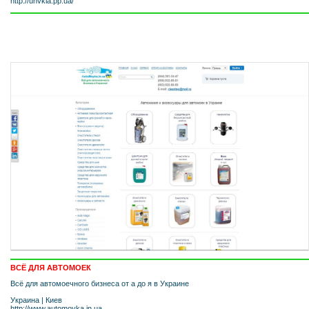
http://unvkia.pp.ua/
ВСЁ ДЛЯ АВТОМОЕК
Всё для автомоечного бизнеса от а до я в Украине
Украина
|
Киев
http://www.automoyka.in.ua