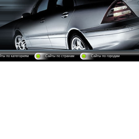
йты по категориям
Сайты по странам
Сайты по городам