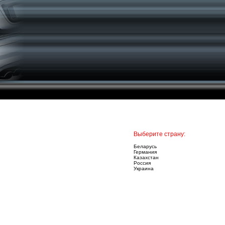
Выберите страну:
Беларусь
Германия
Казахстан
Россия
Украина