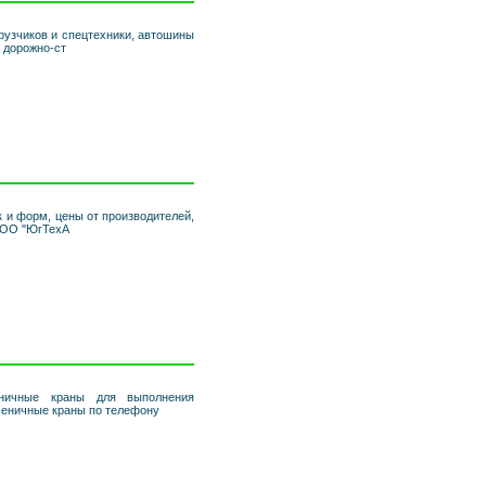
рузчиков и спецтехники, автошины
 дорожно-ст
 и форм, цены от производителей,
 ООО "ЮгТехА
еничные краны для выполнения
сеничные краны по телефону