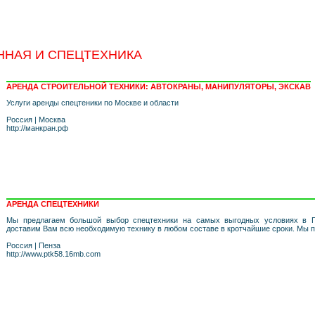
ННАЯ И СПЕЦТЕХНИКА
АРЕНДА СТРОИТЕЛЬНОЙ ТЕХНИКИ: АВТОКРАНЫ, МАНИПУЛЯТОРЫ, ЭКСКАВ
Услуги аренды спецтеники по Москве и области
Россия
|
Москва
http://манкран.рф
АРЕНДА СПЕЦТЕХНИКИ
Мы предлагаем большой выбор спецтехники на самых выгодных условиях в П
доставим Вам всю необходимую технику в любом составе в кротчайшие сроки. Мы 
Россия
|
Пенза
http://www.ptk58.16mb.com