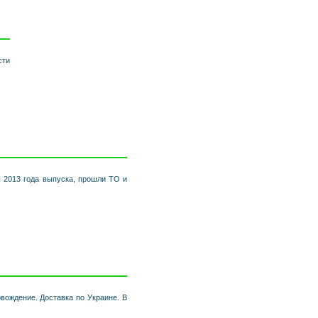
сти
ы 2013 года выпуска, прошли ТО и
вождение. Доставка по Украине. В