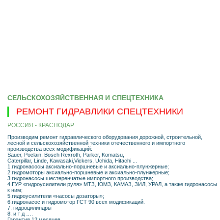
СЕЛЬСКОХОЗЯЙСТВЕННАЯ И СПЕЦТЕХНИКА
РЕМОНТ ГИДРАВЛИКИ СПЕЦТЕХНИКИ
РОССИЯ - КРАСНОДАР
Производим ремонт гидравлического оборудования дорожной, строительной,
лесной и сельскохозяйственной техники отечественного и импортного
производства всех модификаций:
Sauer, Poclain, Bosch Rexroth, Parker, Komatsu,
Caterpillar, Linde, Kawasaki,Vickers, Uchida, Hitachi ...
1.гидронасосы аксиально-поршневые и аксиально-плунжерные;
2.гидромоторы аксиально-поршневые и аксиально-плунжерные;
3.гидронасосы шестеренчатые импортного производства;
4.ГУР «гидроусилители руля» МТЗ, ЮМЗ, КАМАЗ, ЗИЛ, УРАЛ, а также гидронасосы
к ним;
5.гидроусилители «насосы дозаторы»;
6.гидронасос и гидромотор ГСТ 90 всех модификаций.
7. гидроцилиндры
8. и т д ….
Гарантия 12 месяцев