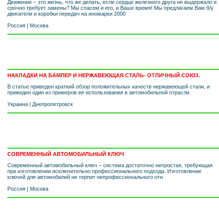
Движение – это жизнь, что же делать, если сердце железного друга не выдержало и
срочно требует замены? Мы спасем и его, и Ваше время! Мы предлагаем Вам б/у
двигатели и коробки передач на иномарки 2000
Россия
|
Москва
НАКЛАДКИ НА БАМПЕР И НЕРЖАВЕЮЩАЯ СТАЛЬ- ОТЛИЧНЫЙ СОЮЗ.
В статье приведен краткий обзор положительных качеств нержавеющей стали, и
приведен один из примеров ее использования в автомобильной отрасли.
Украина
|
Днепропетровск
СОВРЕМЕННЫЙ АВТОМОБИЛЬНЫЙ КЛЮЧ
Современный автомобильный ключ – система достаточно непростая, требующая
при изготовлении исключительно профессионального подхода. Изготовление
ключей для автомобилей не терпит непрофессионального отн
Россия
|
Москва