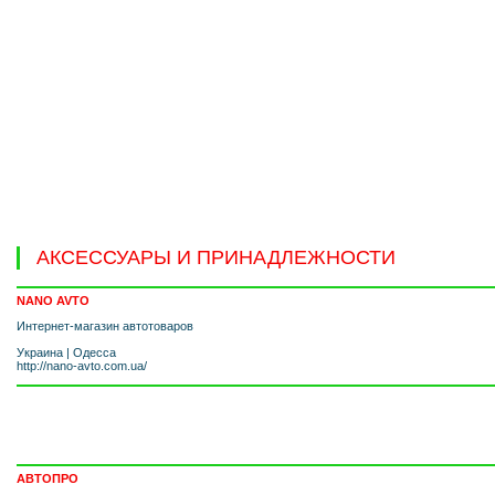
АКСЕССУАРЫ И ПРИНАДЛЕЖНОСТИ
NANO AVTO
Интернет-магазин автотоваров
Украина
|
Одесса
http://nano-avto.com.ua/
АВТОПРО