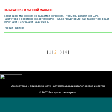
НАВИГАТОРЫ В ЛИЧНОЙ МАШИНЕ
В принципе мы совсем не задаемся вопросом, чтобы мы делали без GPS
навигатора в собственном автомобиле. Только представьте, как такого типа вещи
облегчают и улучшают нашу жизнь
Россия
|
Брянск
|
1
|
2
|
3
|
4
|
Аксессуары и принадлежности - автомобильный каталог сайтов и статей
© 2007 Все права защищены.