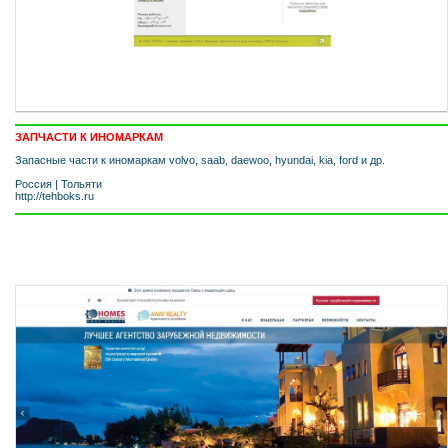
ЗАПЧАСТИ К ИНОМАРКАМ
Запасные части к иномаркам volvo, saab, daewoo, hyundai, kia, ford и др.
Россия
|
Тольяти
http://tehboks.ru