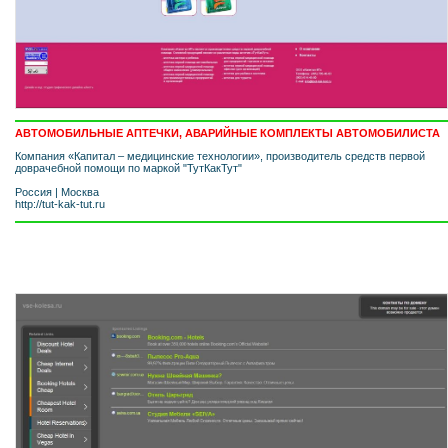
АВТОМОБИЛЬНЫЕ АПТЕЧКИ, АВАРИЙНЫЕ КОМПЛЕКТЫ АВТОМОБИЛИСТА
Компания «Капитал – медицинские технологии», производитель средств первой
доврачебной помощи по маркой "ТутКакТут"
Россия
|
Москва
http://tut-kak-tut.ru