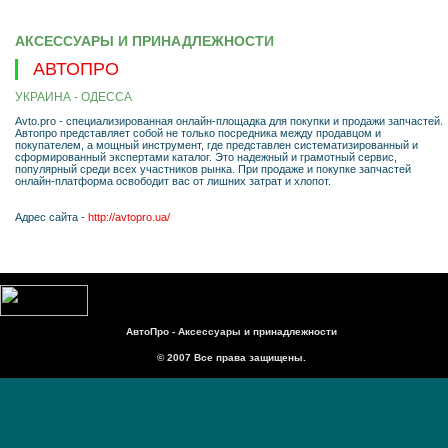
АКСЕССУАРЫ И ПРИНАДЛЕЖНОСТИ
АВТОПРО
УКРАИНА - ОДЕССА
Avto.pro - специализированная онлайн-площадка для покупки и продажи запчастей.
Автопро представляет собой не только посредника между продавцом и
покупателем, а мощный инструмент, где представлен систематизированный и
сформированный экспертами каталог. Это надежный и грамотный сервис,
популярный среди всех участников рынка. При продаже и покупке запчастей
онлайн-платформа освободит вас от лишних затрат и хлопот.
Адрес сайта -
http://avtopro.ua/
АвтоПро - Аксессуары и принадлежности
© 2007 Все права защищены.