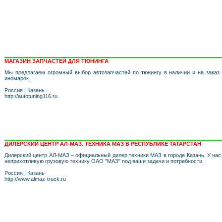
МАГАЗИН ЗАПЧАСТЕЙ ДЛЯ ТЮНИНГА
Мы предлагаем огромный выбор автозапчастей по тюнингу в наличии и на заказ
иномарок.
Россия
|
Казань
http://autotuning116.ru
ДИЛЕРСКИЙ ЦЕНТР АЛ-МАЗ. ТЕХНИКА МАЗ В РЕСПУБЛИКЕ ТАТАРСТАН
Дилерский центр АЛ-МАЗ – официальный дилер техники МАЗ в городе Казань. У на
неприхотливую грузовую технику ОАО "МАЗ" под ваши задачи и потребности.
Россия
|
Казань
http://www.almaz-truck.ru