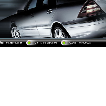
йты по категориям
Сайты по странам
Сайты по городам